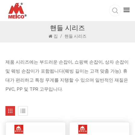
핸들 시리즈
집
/
핸들 시리즈
제품 시리즈에는 부드러운 손잡이, 쇼핑백 손잡이, 상자 손잡이
및 웨빙 손잡이가 포함됩니다(웨빙 길이는 고객 맞춤 가능). 휴
대가 편리하고 특정 무게를 지탱할 수 있으며 일반적인 재질은
PVC, PP 및 TPR 고무입니다.