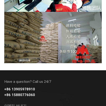
Have a question? Call us 24/7
+86 13905978910
+86 15880776060
이메일 보내기