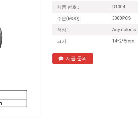
D1004
제품 번호 :
3000PCS
주문(MOQ) :
Any color is
색상 :
14*2*5mm
크기 :
지금 문의