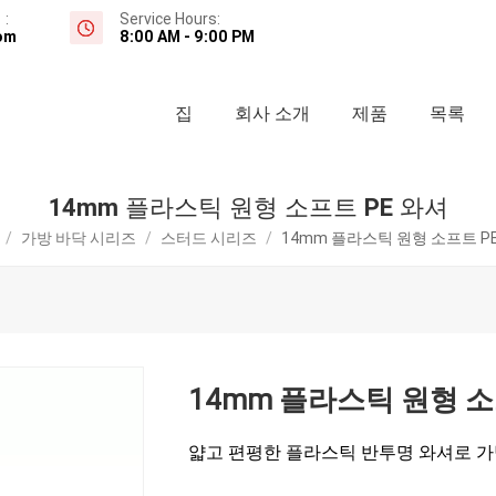
:
Service Hours:
om
8:00 AM - 9:00 PM
집
회사 소개
제품
목록
14mm 플라스틱 원형 소프트 PE 와셔
/
가방 바닥 시리즈
/
스터드 시리즈
/
14mm 플라스틱 원형 소프트 P
14mm 플라스틱 원형 소
얇고 편평한 플라스틱 반투명 와셔로 