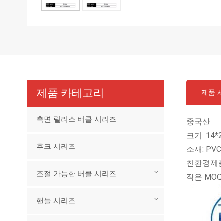
제품 카테고리
제품 
측면 릴리스 버클 시리즈
중국산
크기: 14*
후크 시리즈
소재: PV
친환경제품
조절 가능한 버클 시리즈
작은 MOQ
핸들 시리즈