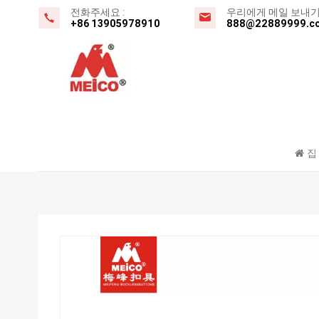
전화주세요 :
우리에게 메일 보내기 
+86 13905978910
888@22889999.c
집