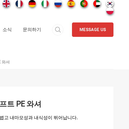
소식
문의하기
MESSAGE US
E 와셔
프트 PE 와셔
가볍고 내마모성과 내식성이 뛰어납니다.