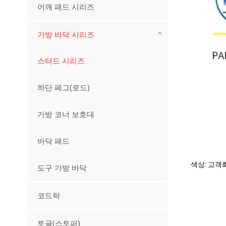
어깨 패드 시리즈
가방 바닥 시리즈
스터드 시리즈
하단 페그(로드)
가방 코너 보호대
바닥 패드
색상: 고객
도구 가방 바닥
코드락
토글(스토퍼)