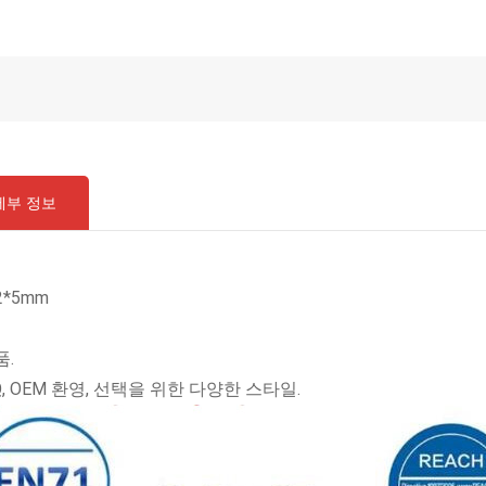
세부 정보
2*5mm
C
.
, OEM 환영, 선택을 위한 다양한 스타일.