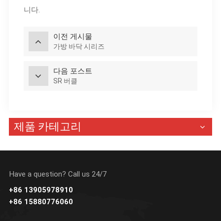
니다.
이전 게시물
가방 바닥 시리즈
다음 포스트
SR 버클
제품 카테고리
Have a question? Call us 24/7
+86 13905978910
+86 15880776060