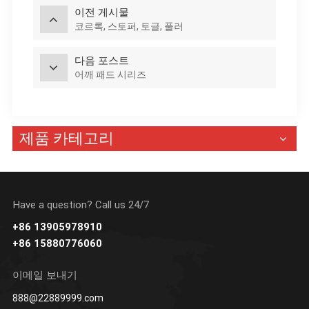
이전 게시물
코르록, 스토퍼, 토글, 풀러
다음 포스트
어깨 패드 시리즈
제품 카테고리
Have a question? Call us 24/7
+86 13905978910
+86 15880776060
이메일 보내기
888@22889999.com