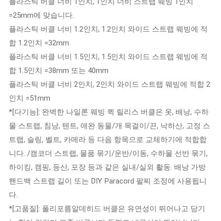
플라스틱 버클 너비 1인치, 1인치 너비 스트랩 웨빙 1인치
=25mm에 맞습니다.
플라스틱 버클 너비 1.2인치, 1.2인치 와이드 스트랩 웨빙에 적
합 1.2인치 =32mm
플라스틱 버클 너비 1.5인치, 1.5인치 와이드 스트랩 웨빙에 적
합 1.5인치 =38mm 또는 40mm
플라스틱 버클 너비 2인치, 2인치 와이드 스트랩 웨빙에 적합 2
인치 =51mm
*[다기능]: 완벽한 나일론 웨빙 퀵 릴리스 버클은 옷, 배낭, 수하
물 스트랩, 침낭, 텐트, 애완 동물/개 목걸이/끈, 낙하산, 고정 스
트랩, 슬링, 벨트, 카메라 등 다음 항목으로 교체하기에 적합합
니다. /캠코더 스트랩, 물품 묶기/운반/이동, 수하물 선반 묶기,
하이킹, 캠핑, 등산, 포장 등과 같은 실내/실외 활동. 배낭 가방
핸드백 스트랩 길이 또는 DIY Paracord 팔찌 조정에 사용됩니
다.
*[고품질]: 폴리포름알데히드 버클은 유연성이 뛰어나고 당기