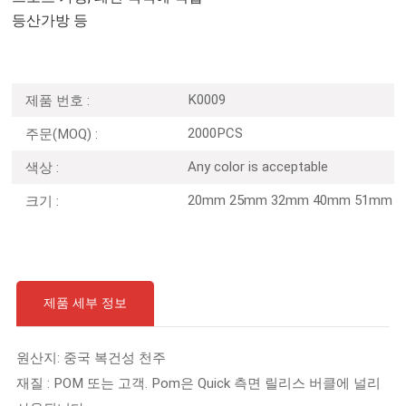
등산가방 등
K0009
제품 번호 :
2000PCS
주문(MOQ) :
Any color is acceptable
색상 :
20mm 25mm 32mm 40mm 51mm
크기 :
제품 세부 정보
원산지: 중국 복건성 천주
재질 : POM 또는 고객. Pom은 Quick 측면 릴리스 버클에 널리