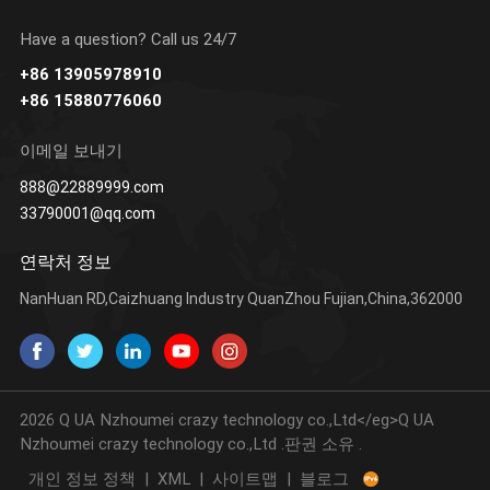
Have a question? Call us 24/7
+86 13905978910
+86 15880776060
더 알아보기
더 알아보기
이메일 보내기
888@22889999.com
33790001@qq.com
연락처 정보
NanHuan RD,Caizhuang Industry QuanZhou Fujian,China,362000
2026 Q UA Nzhoumei crazy technology co.,Ltd</eg>Q UA
Nzhoumei crazy technology co.,Ltd .판권 소유 .
개인 정보 정책
|
XML
|
사이트맵
|
블로그