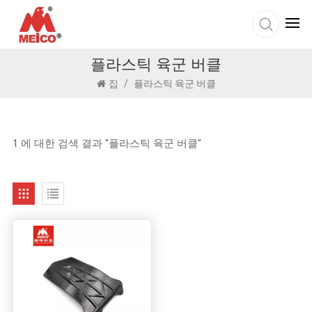
플라스틱 육군 버클
집
/
플라스틱 육군 버클
1 에 대한 검색 결과 "플라스틱 육군 버클"