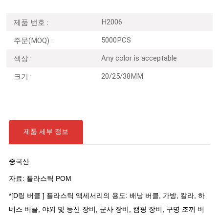
H2006
제품 번호 :
5000PCS
주문(MOQ) :
Any color is acceptable
색상 :
20/25/38MM
크기 :
제품 세부 정보
중국산
자료: 플라스틱 POM
*[D링 버클 ]
플라스틱 액세서리의 용도: 배낭 버클, 가방, 칼라, 하
네스 버클, 야외 및 등산 장비, 군사 장비, 캠핑 장비, 구명 조끼 버