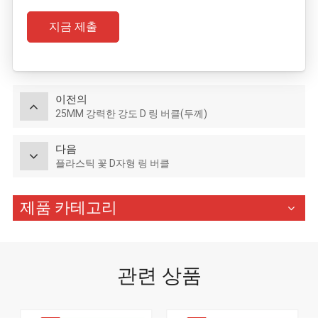
지금 제출
이전의
25MM 강력한 강도 D 링 버클(두께)
다음
플라스틱 꽃 D자형 링 버클
제품 카테고리
관련 상품