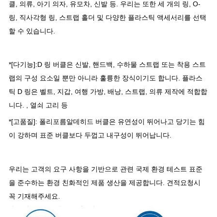
클, 의류, 아기 의자, 유모차, 신발 등. 우리는 또한 세 개의 링, O-
링, 직사각형 링, 스트랩 홀더 및 다양한 플라스틱 액세서리를 선택
할 수 있습니다.
*[다기능]:D 링 버클은 신발, 핸드백, 수하물 스트랩 또는 착용 스트
랩의 구성 요소일 뿐만 아니라 훌륭한 장식이기도 합니다. 플라스
틱 D 링은 벨트, 지갑, 여행 가방, 배낭, 스트랩, 의류 제작에 적합합
니다. , 열쇠 고리 등
*[고품질]: 폴리포름알데히드 버클은 유연성이 뛰어나고 당기는 힘
이 강하며 표준 버클보다 두껍고 내구성이 뛰어납니다.
우리는 고객의 요구 사항을 기반으로 관련 국제 환경 테스트 표준
을 준수하는 환경 친화적인 제품 생산을 제공합니다. 견적요청시
꼭 기재해주세요.