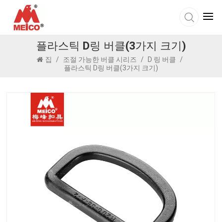
플라스틱 D링 버클(3가지 크기)
집
/
조절 가능한 버클 시리즈
/
D 링 버클
/
플라스틱 D링 버클(3가지 크기)