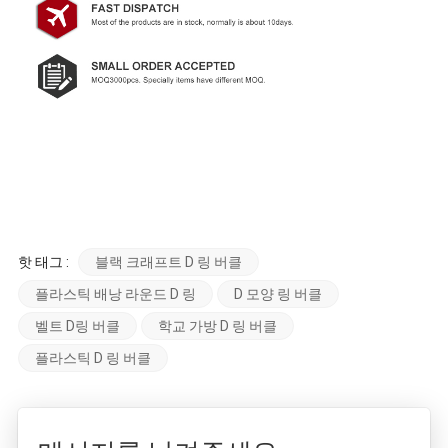
핫 태그 :
블랙 크래프트 D 링 버클
플라스틱 배낭 라운드 D 링
D 모양 링 버클
벨트 D링 버클
학교 가방 D 링 버클
플라스틱 D 링 버클