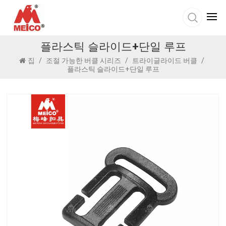
플라스틱 슬라이드+단일 루프
집
/
조절 가능한 버클 시리즈
/
트라이글라이드 버클
/
플라스틱 슬라이드+단일 루프