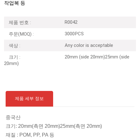
작업복 등
R0042
제품 번호 :
3000PCS
주문(MOQ) :
Any color is acceptable
색상 :
20mm (side 20mm)25mm (side
크기 :
20mm)
제품 세부 정보
중국산
크기
:
20mm(측면 20mm)25mm(측면 20mm)
재질 : POM, PP, PA 등