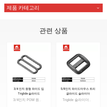
제품 카테고리
관련 상품
입
5/8인치 와이드마우스 트리
25MM 플라스틱 슬라이더
글라이드 슬라이더
중국 공장
Triglide 슬라이더는 대부분 스트랩 조절기로 알려져 있습니다. 어떤 사람들은 웨빙을 움직이거나 잠글 수 있는 능력 때문에 "트라이글라이드 버클"이라고 부르기도 합니다.배낭 가방, Duty Tactical Duffle Bag, 수하물 가방에 널리 사용됩니다.
각 삼중 글라이드 슬라이드는 다양한 직물 및 구조와 호환되어 사용이 간편합니다. 캔버스, 후크 앤 루프 구조, 폴리에스터, 나일론, 폴리프로필렌에 삼중 글라이드 슬라이드를 추가하면 안정적인 핏을 얻을 수 있습니다.배낭 가방, Duty Tactical Duffle Bag, 수하물 가방에 널리 사용됩니다.