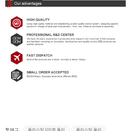
핫 태그 :
플라스틱 U자형 풀러
플라스틱 풀러