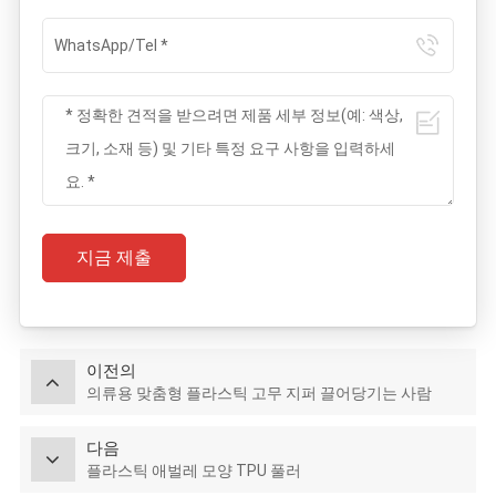
지금 제출
이전의
의류용 맞춤형 플라스틱 고무 지퍼 끌어당기는 사람
다음
플라스틱 애벌레 모양 TPU 풀러