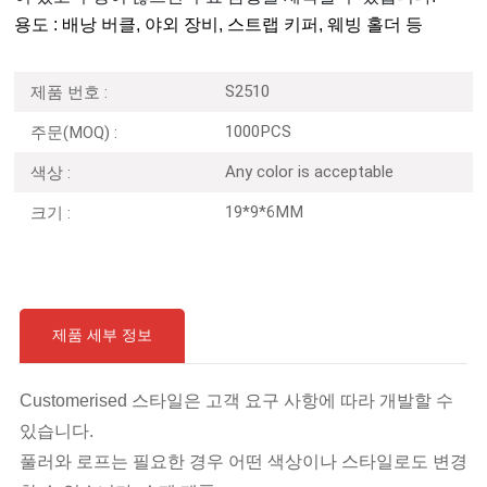
용도 : 배낭 버클, 야외 장비, 스트랩 키퍼, 웨빙 홀더 등
S2510
제품 번호 :
1000PCS
주문(MOQ) :
Any color is acceptable
색상 :
19*9*6MM
크기 :
제품 세부 정보
Customerised 스타일은 고객 요구 사항에 따라 개발할 수
있습니다.
풀러와 로프는 필요한 경우 어떤 색상이나 스타일로도 변경