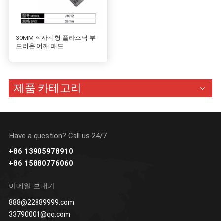
30MM 직사각형 플라스틱 부
드러운 어깨 패드
제품 카테고리
Have a question? Call us 24/7
+86 13905978910
+86 15880776060
이메일 보내기
888@22889999.com
33790001@qq.com