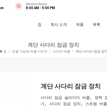
:
Service Hours:
om
8:00 AM - 9:00 PM
집
회사 소개
제품
목록
계단 사다리 잠금 장치
집
/
조절 가능한 버클 시리즈
/
사다리 버클
/
계단 사다리 잠금 장
계단 사다리 잠금 장치
사다리 잠금 슬라이더 버클, 장력 
기, 사다리 잠금 장치, 스트랩 버