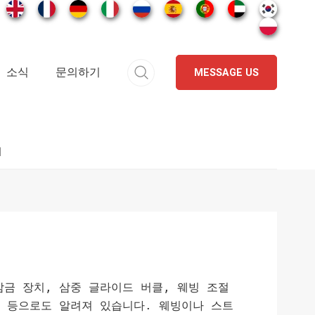
소식
문의하기
MESSAGE US
치
잠금 장치, 삼중 글라이드 버클, 웨빙 조절
클 등으로도 알려져 있습니다. 웨빙이나 스트