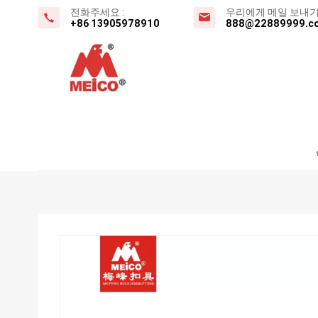
전화주세요 :
우리에게 메일 보내기 
+86 13905978910
888@22889999.c