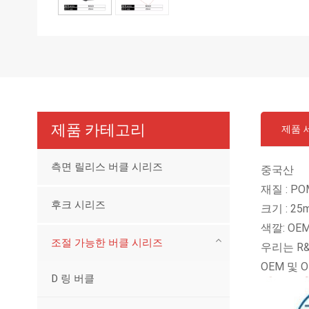
제품 카테고리
제품 
측면 릴리스 버클 시리즈
중국산
재질 : P
후크 시리즈
크기 : 2
색깔: OE
조절 가능한 버클 시리즈
우리는 R
OEM 및
D 링 버클