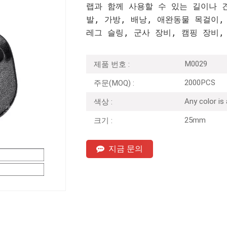
랩과 함께 사용할 수 있는 길이나 
발, 가방, 배낭, 애완동물 목걸이,
레그 슬링, 군사 장비, 캠핑 장비,
M0029
제품 번호 :
2000PCS
주문(MOQ) :
Any color is
색상 :
25mm
크기 :
지금 문의