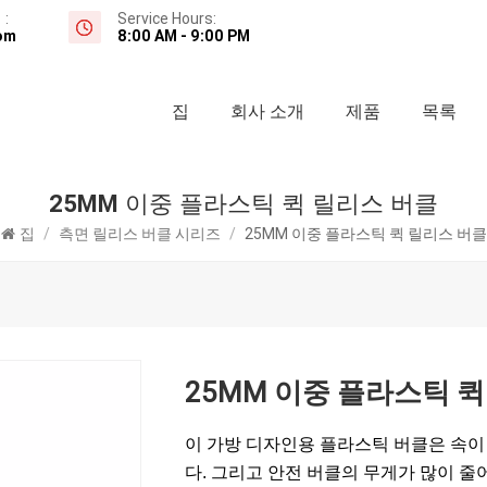
:
Service Hours:
om
8:00 AM - 9:00 PM
집
회사 소개
제품
목록
25MM 이중 플라스틱 퀵 릴리스 버클
집
/
측면 릴리스 버클 시리즈
/
25MM 이중 플라스틱 퀵 릴리스 버클
25MM 이중 플라스틱 
이 가방 디자인용 플라스틱 버클은 속이
다. 그리고 안전 버클의 무게가 많이 줄