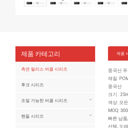
제품 카테고리
제품 
측면 릴리스 버클 시리즈
중국산 푸
재질: PO
후크 시리즈
중국산
크기 : 25
조절 가능한 버클 시리즈
색상: 모
MOQ: 30
핸들 시리즈
빠른 납품
선택, 도