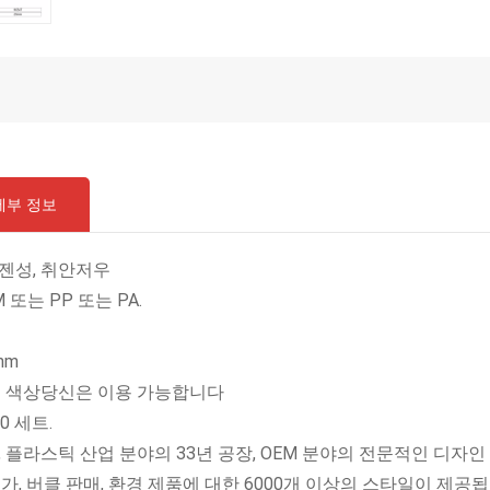
세부 정보
젠성, 취안저우
M 또는 PP 또는 PA.
mm
든 색상
당신은 이용 가능합니다
00 세트.
, 플라스틱 산업 분야의 33년 공장, OEM 분야의 전문적인 디자인 
매가, 버클 판매, 환경 제품에 대한 6000개 이상의 스타일이 제공됩