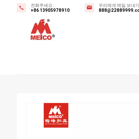
전화주세요 :
우리에게 메일 보내기 
+86 13905978910
888@22889999.c