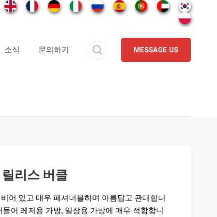
소식
문의하기
MESSAGE US
퀵 릴리스 버클
 비어 있고 매우 패셔너블하며 아름답고 관대합니
어들어 레저용 가방, 일상용 가방에 매우 적합합니